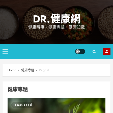
Skip
to
DR.健康網
content
健康時事、健康專題、健康知識
Primary
Menu
Home
健康專題
Page 3
健康專題
1 min read