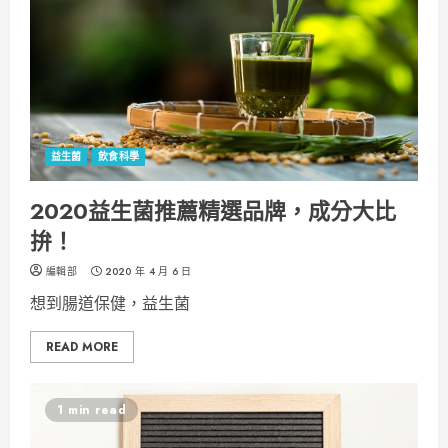
益生菌
飲食科學
2020益生菌推薦精選品牌，成分大比
拚！
編輯部
2020 年 4 月 6 日
想到腸道保健，益生菌
READ MORE
1 min read