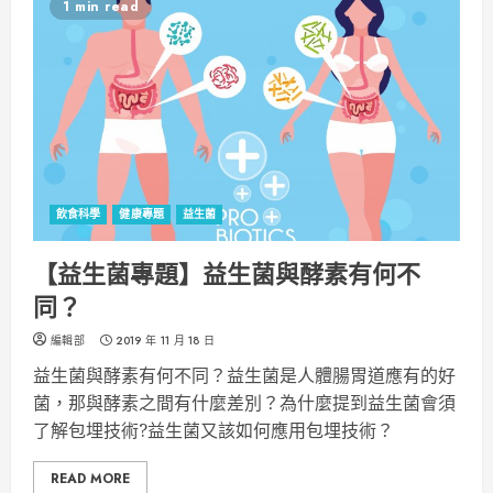
1 min read
飲食科學
健康專題
益生菌
【益生菌專題】益生菌與酵素有何不
同？
編輯部
2019 年 11 月 18 日
益生菌與酵素有何不同？益生菌是人體腸胃道應有的好
菌，那與酵素之間有什麼差別？為什麼提到益生菌會須
了解包埋技術?益生菌又該如何應用包埋技術？
READ MORE