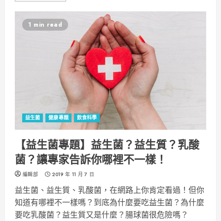
1 min read
益生菌
健康專題
飲食科學
【益生菌專題】益生菌？益生質？乳酸
菌？讓專家告訴你哪裡不一樣！
編輯部
2019 年 11 月 7 日
益生菌、益生質、乳酸菌，在網路上你肯定看過！但你
知道有哪裡不一樣嗎？到底為什麼要吃益生菌？為什麼
要吃乳酸菌？益生質又是什麼？腸球菌很危險嗎？