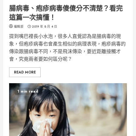
腸病毒、疱疹病毒傻傻分不清楚？看完
這篇一次搞懂！
編輯部
2019 年 8 月 4 日
提到嘴巴裡長小水泡，很多人直覺認為是腸病毒的現
象，但疱疹病毒也會產生相似的病理表現，疱疹病毒的
傳染跟腸病毒不同，不是飛沫傳染，要近距離接觸才
會，究竟兩者要如何區分呢？
READ MORE
1 min read