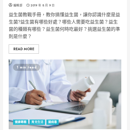
編輯部
2019 年 8 月 9 日
益生菌教戰手冊，教你搞懂益生菌，讓你認識什麼是益
生菌?益生菌有哪些好處？哪些人需要吃益生菌？益生
菌的種類有哪些？益生菌何時吃最好？挑選益生菌的準
則是什麼？
READ MORE
1 min read
健康專題
育兒生活
腸病毒