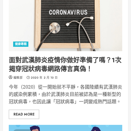
健康專題
面對武漢肺炎疫情你做好準備了嗎？1次
揭穿冠狀病毒網路傳言真偽！
編輯部
2020 年 2 月 10 日
今年（2020）從一開始就不平靜，各國陸續有武漢肺炎
的感染例累積，由於武漢肺炎目前被認為是一種新型的
冠狀病毒，也因此讓「冠狀病毒」一詞變成熱門話題。
READ MORE