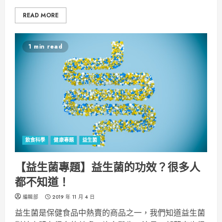
READ MORE
1 min read
飲食科學
健康專題
益生菌
【益生菌專題】益生菌的功效？很多人
都不知道！
編輯部
2019 年 11 月 4 日
益生菌是保健食品中熱賣的商品之一，我們知道益生菌