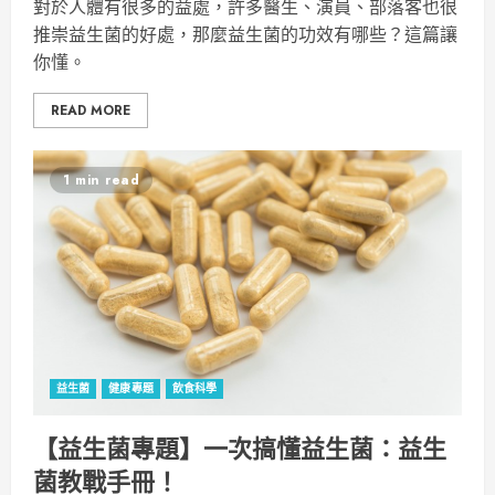
對於人體有很多的益處，許多醫生、演員、部落客也很
推崇益生菌的好處，那麼益生菌的功效有哪些？這篇讓
你懂。
READ MORE
1 min read
益生菌
健康專題
飲食科學
【益生菌專題】一次搞懂益生菌：益生
菌教戰手冊！