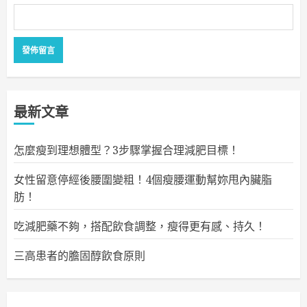
最新文章
怎麼瘦到理想體型？3步驟掌握合理減肥目標！
女性留意停經後腰圍變粗！4個瘦腰運動幫妳甩內臟脂
肪！
吃減肥藥不夠，搭配飲食調整，瘦得更有感、持久！
三高患者的膽固醇飲食原則