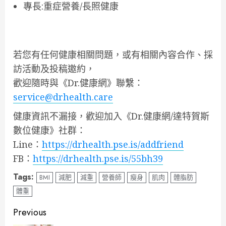
專長:重症營養/長照健康
若您有任何健康相關問題，或有相關內容合作、採
訪活動及投稿邀約，
歡迎隨時與《Dr.健康網》聯繫：
service@drhealth.care
健康資訊不漏接，歡迎加入《Dr.健康網/達特賀斯
數位健康》社群：
Line：
https://drhealth.pse.is/addfriend
FB：
https://drhealth.pse.is/55bh39
Tags:
BMI
減肥
減重
營養師
瘦身
肌肉
體脂肪
體重
Continue
Previous