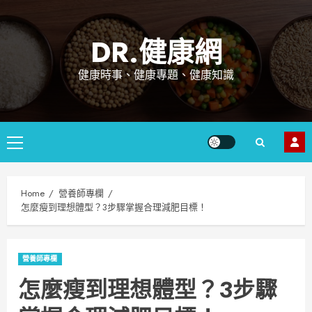
Skip
to
DR.健康網
content
健康時事、健康專題、健康知識
Primary
Menu
Home
營養師專欄
怎麼瘦到理想體型？3步驟掌握合理減肥目標！
營養師專欄
怎麼瘦到理想體型？3步驟