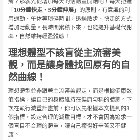
辦？那就先從增加每天的活動量開始吧！每天把握
「
10分鐘快走、5分鐘伸展
」的原則，有意識的利
用通勤、午休等瑣碎時間，透過散步、快走的方式
增加活動量。長時間累積下來，也能提升基礎代謝
率，自然維持輕盈體態！
理想體型不該盲從主流審美
觀，而是讓身體找回原有的自
然曲線！
理想體型並非跟著主流審美觀走，而是根據健康數
值指標，讓自己的身體維持在健康勻稱的體態。下
次在執行減重計畫前，你可以先根據本文提到的3
個指標，設定合理的減重目標，才不會因為追求一
個盲目不合理的體重，讓自己瘦得好辛苦又不健
康。