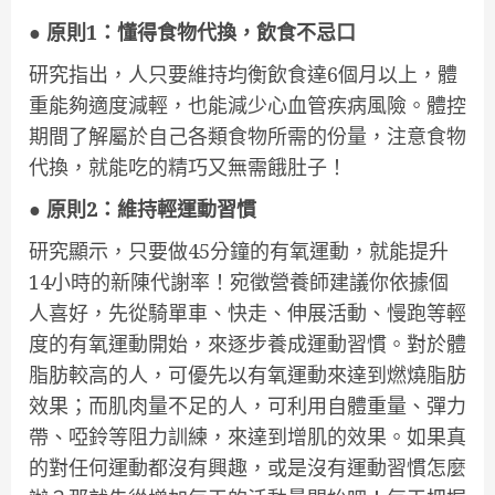
● 原則1：懂得食物代換，飲食不忌口
研究指出，人只要維持均衡飲食達6個月以上，體
重能夠適度減輕，也能減少心血管疾病風險。體控
期間了解屬於自己各類食物所需的份量，注意食物
代換，就能吃的精巧又無需餓肚子！
● 原則2：維持輕運動習慣
研究顯示，只要做45分鐘的有氧運動，就能提升
14小時的新陳代謝率！宛徵營養師建議你依據個
人喜好，先從騎單車、快走、伸展活動、慢跑等輕
度的有氧運動開始，來逐步養成運動習慣。對於體
脂肪較高的人，可優先以有氧運動來達到燃燒脂肪
效果；而肌肉量不足的人，可利用自體重量、彈力
帶、啞鈴等阻力訓練，來達到增肌的效果。如果真
的對任何運動都沒有興趣，或是沒有運動習慣怎麼