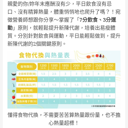
親愛的你/妳年末應酬沒有少，平日飲食沒有忌
口、沒有精算熱量，體重悄悄地也爬升了嗎？！宛
徵營養師想跟你分享～掌握了「
7分飲食、3分運
動
」原則，就輕鬆提升新陳代謝，培養出易瘦體
質。分別針對飲食與運動，平日能輕鬆做到，提升
新陳代謝的2個關鍵原則。
懂得食物代換，不需要苦苦算熱量跟份量，也不擔
心熱量超標！