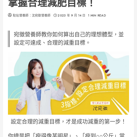
掌握合理減肥目標！
駐站營養師：沈宛徵營養師
2023 年 9 月 14 日
1 MIN READ
宛徵營養師教你如何算出自己的理想體型，並
設定可達成、合理的減重目標。
設定合理的減重目標，才是成功減重的第一步！
你總是把「瘦得像某明星」、「瘦到○○公斤」當