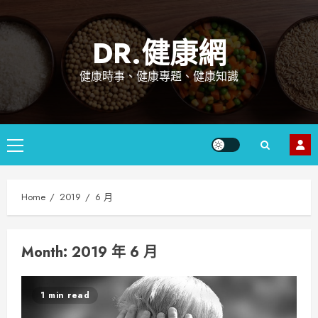
Skip
to
DR.健康網
content
健康時事、健康專題、健康知識
Primary
Menu
Home
2019
6 月
Month: 2019 年 6 月
1 min read