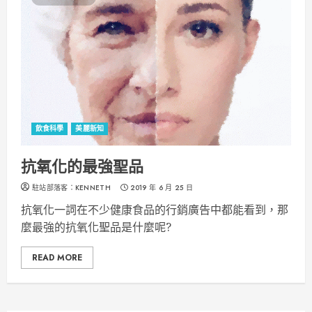
飲食科學
美麗新知
抗氧化的最強聖品
駐站部落客：KENNETH
2019 年 6 月 25 日
抗氧化一詞在不少健康食品的行銷廣告中都能看到，那
麼最強的抗氧化聖品是什麼呢?
READ MORE