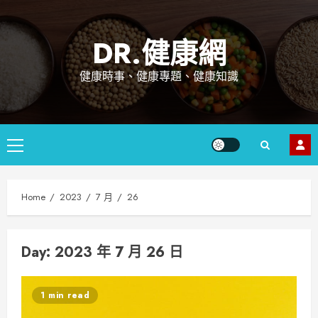
Skip
to
DR.健康網
content
健康時事、健康專題、健康知識
Primary
Menu
Home
2023
7 月
26
Day: 2023 年 7 月 26 日
1 min read