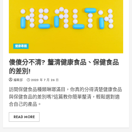
健康專題
傻傻分不清? 釐清健康食品、保健食品
的差別!
編輯部
2023 年 7 月 26 日
訪間保健食品種類琳瑯滿目，你真的分得清楚健康食品
與保健食品的差別嗎?這篇教你簡單釐清，輕鬆選對適
合自己的產品。
READ MORE