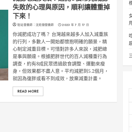
失敗的心理與原因，順利讓體重掉
下來！
駐站營養師：沈宛徵營養師
2023 年 7 月 17 日
你減肥成功了嗎？ 台灣越來越多人加入減重族
的行列，多數人一開始都懷抱明確的願景，精
心制定減重目標。可惜對許多人來說，減肥總
是事與願違。根據肥胖世代的百人減種重行為
調查，約有8成民眾透過飲食調整、運動來瘦
身，但效果都不盡人意。平均減肥到5.2個月，
就因為復胖或看不到成效，放棄減重計畫。
READ MORE