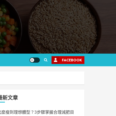
FACEBOOK
最新文章
怎麼瘦到理想體型？3步驟掌握合理減肥目