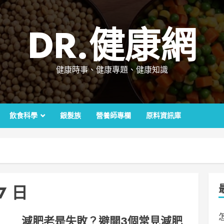
DR.健康網
健康時事、健康專題、健康知識
飲食科學
銀髮族
營養師專欄
原料資訊庫
17 日
減肥老是失敗？避開3個常見減肥