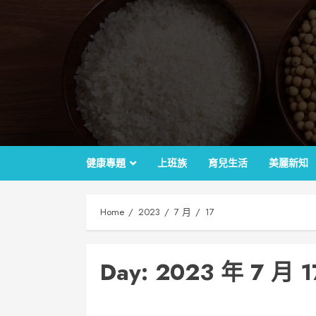
Skip
to
content
健康專題
上班族
育兒生活
美麗新知
Home
2023
7 月
17
Day: 2023 年 7 月 