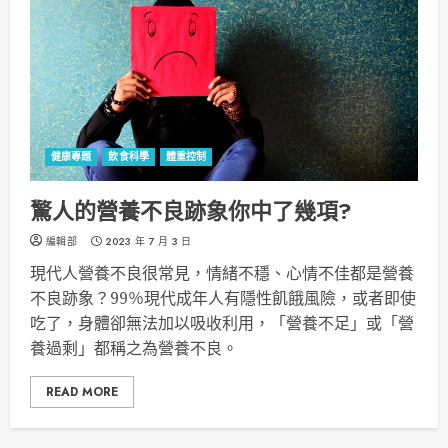
健康專題
飲食科學
體重控制
驚人的營養不良跡象你中了幾項?
編輯部
2023 年 7 月 3 日
現代人營養不良很常見，情緒不穩、心情不佳都是營養
不良跡象？99％現代成年人有隱性飢餓風險，或者即使
吃了，身體卻無法加以吸收利用，「營養不足」或「營
養過剩」都稱之為營養不良。
READ MORE