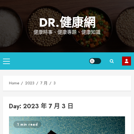
Skip
to
DR.健康網
content
健康時事、健康專題、健康知識
Primary
Menu
Home
2023
7 月
3
Day: 2023 年 7 月 3 日
1 min read