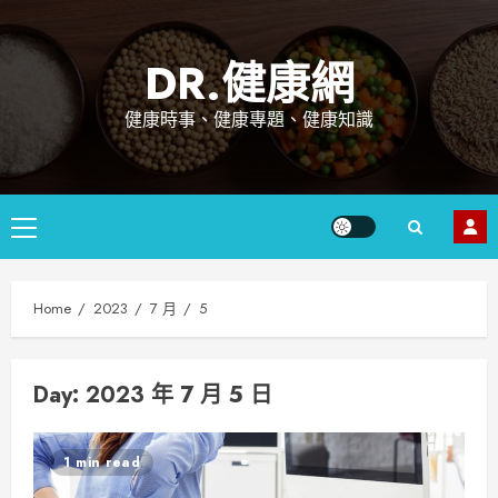
Skip
to
DR.健康網
content
健康時事、健康專題、健康知識
Primary
Menu
Home
2023
7 月
5
Day: 2023 年 7 月 5 日
1 min read