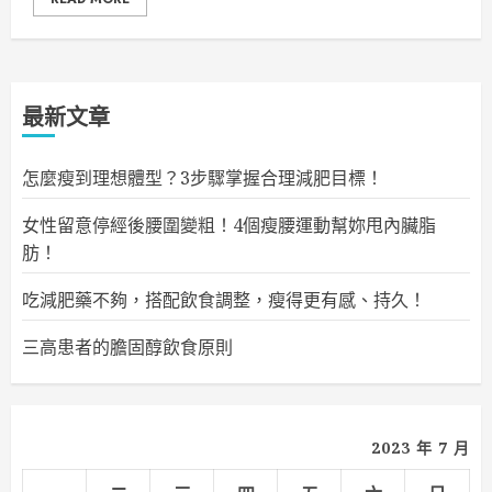
最新文章
怎麼瘦到理想體型？3步驟掌握合理減肥目標！
女性留意停經後腰圍變粗！4個瘦腰運動幫妳甩內臟脂
肪！
吃減肥藥不夠，搭配飲食調整，瘦得更有感、持久！
三高患者的膽固醇飲食原則
2023 年 7 月