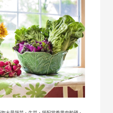
攝取大量蔬菜、生菜，搭配當季果肉較硬、