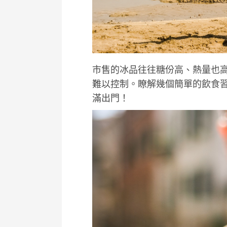
市售的冰品往往糖份高、熱量也
難以控制。瞭解幾個簡單的飲食
滿出門！