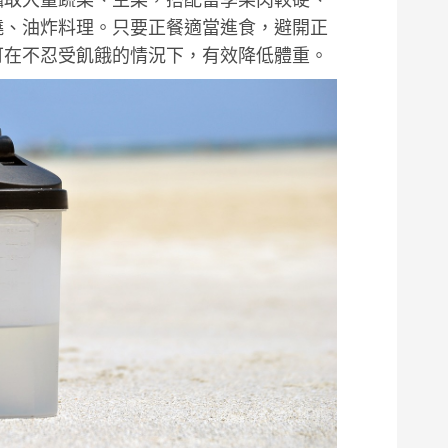
燒、油炸料理。只要正餐適當進食，避開正
可在不忍受飢餓的情況下，有效降低體重。