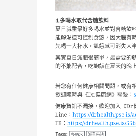
4.多喝水取代含糖飲料
夏日減重最好多喝水並對含糖飲
能解渴還可控制食慾，因大腦有
先喝一大杯水，飢餓感可消失大
其實夏日減肥很簡單，最需要的
的不能配合，吃飽飯在夏天的晚
若您有任何健康相關問題，或有
歡迎隨時與《Dr.健康網》聯繫：
健康資訊不漏接，歡迎加入《Dr.
Line：
https://drhealth.pse.is/
FB：
https://drhealth.pse.is/55
Tags:
多喝水
減重秘訣