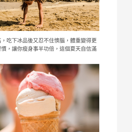
高，吃下冰品後又忍不住懊腦，體重變得更
習慣，讓你瘦身事半功倍，這個夏天自信滿