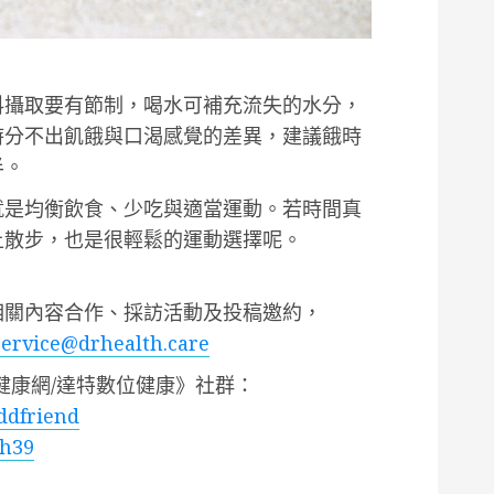
料攝取要有節制，喝水可補充流失的水分，
時分不出飢餓與口渴感覺的差異，建議餓時
半。
就是均衡飲食、少吃與適當運動。若時間真
上散步，也是很輕鬆的運動選擇呢。
相關內容合作、採訪活動及投稿邀約，
service@drhealth.care
健康網/達特數位健康》社群：
addfriend
bh39