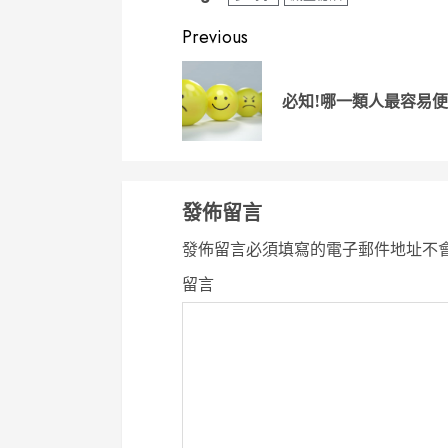
Continue
Previous
Reading
必知!哪一類人最容易便
發佈留言
發佈留言必須填寫的電子郵件地址不
留言