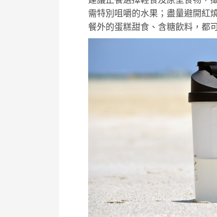
需特別咀嚼的水果；盡量避開紅
餐外的蛋糕甜食、含糖飲料，都