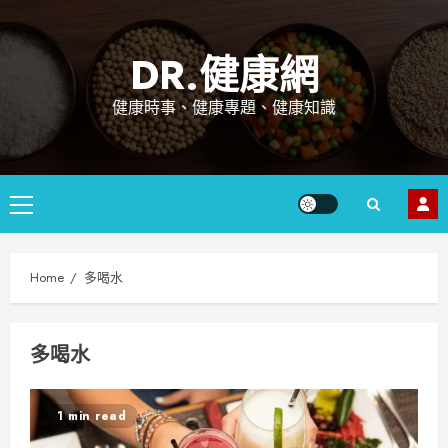
Skip
to
DR.健康網
content
健康時事、健康專題、健康知識
Primary
Menu
Home
多喝水
多喝水
1 min read