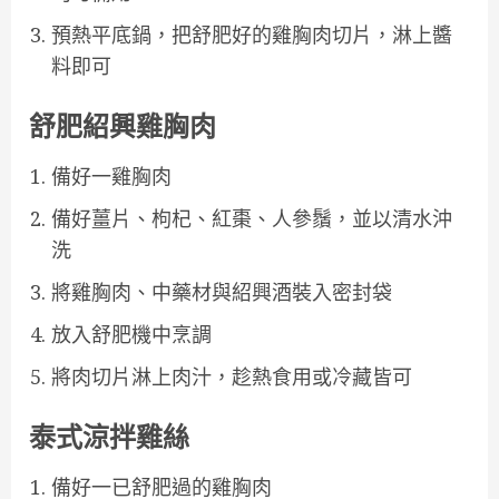
預熱平底鍋，把舒肥好的雞胸肉切片，淋上醬
料即可
舒肥紹興雞胸肉
備好一雞胸肉
備好薑片、枸杞、紅棗、人參鬚，並以清水沖
洗
將雞胸肉、中藥材與紹興酒裝入密封袋
放入舒肥機中烹調
將肉切片淋上肉汁，趁熱食用或冷藏皆可
泰式涼拌雞絲
備好一已舒肥過的雞胸肉