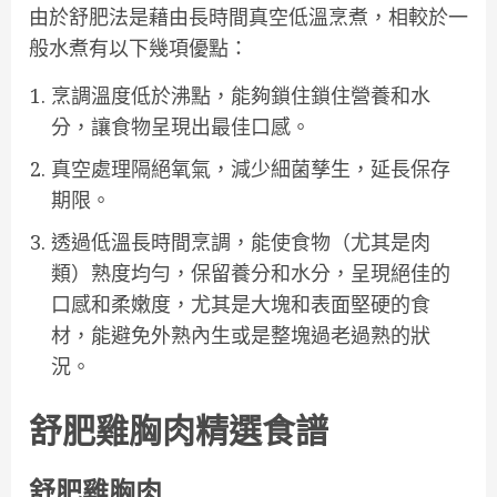
由於舒肥法是藉由長時間真空低溫烹煮，相較於一
般水煮有以下幾項優點：
烹調溫度低於沸點，能夠鎖住鎖住營養和水
分，讓食物呈現出最佳口感。
真空處理隔絕氧氣，減少細菌孳生，延長保存
期限。
透過低溫長時間烹調，能使食物（尤其是肉
類）熟度均勻，保留養分和水分，呈現絕佳的
口感和柔嫩度，尤其是大塊和表面堅硬的食
材，能避免外熟內生或是整塊過老過熟的狀
況。
舒肥雞胸肉精選食譜
舒肥雞胸肉