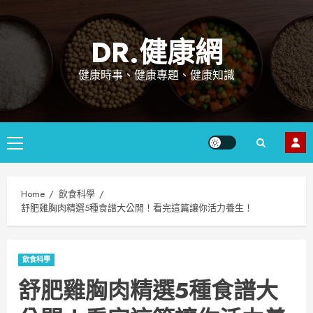
Skip
to
DR.健康網
content
健康時事、健康專題、健康知識
Primary
Menu
Home
飲食科學
舒肥雞胸肉精選5種食譜大公開！看完這篇讓你活力養生！
飲食科學
舒肥雞胸肉精選5種食譜大