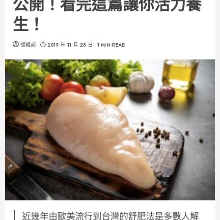
公開！看完這篇讓你活力養
生！
編輯部
2019 年 11 月 28 日
1 MIN READ
近幾年由歐美流行到台灣的舒肥法是多數人解