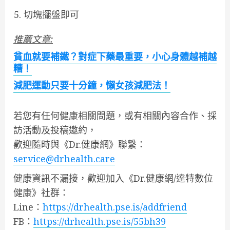
切塊擺盤即可
推薦文章:
貧血就要補鐵？對症下藥最重要，小心身體越補越
糟！
減肥運動只要十分鐘，懶女孩減肥法！
若您有任何健康相關問題，或有相關內容合作、採
訪活動及投稿邀約，
歡迎隨時與《Dr.健康網》聯繫：
service@drhealth.care
健康資訊不漏接，歡迎加入《Dr.健康網/達特數位
健康》社群：
Line：
https://drhealth.pse.is/addfriend
FB：
https://drhealth.pse.is/55bh39