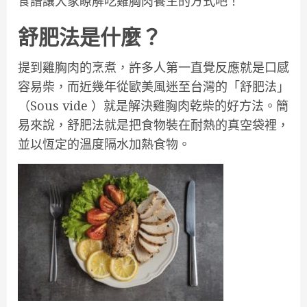
食譜讓大家瞭解吃雞胸肉養生的方式吧！
舒肥法是什麼？
提到雞胸肉的烹煮，許多人第一直覺反應就是口感
容易柴，而近幾年從歐美風迷至台灣的「舒肥法」
（Sous vide ）就是解決雞胸肉乾柴的好方法。簡
易來說，舒肥法就是把食物裝在耐熱的真空袋裡，
並以恆定的溫度隔水加熱食物。