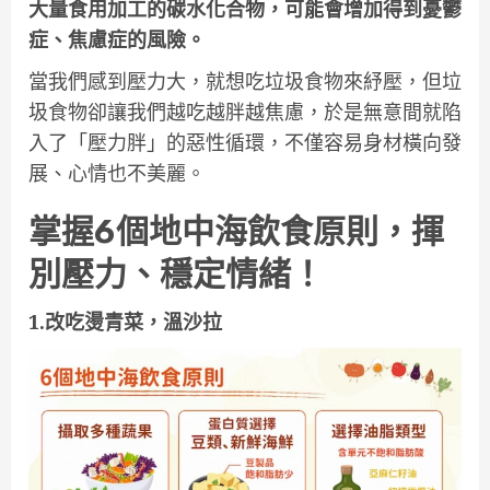
大量食用加工的碳水化合物，可能會增加得到憂鬱
症、焦慮症的風險。
當我們感到壓力大，就想吃垃圾食物來紓壓，但垃
圾食物卻讓我們越吃越胖越焦慮，於是無意間就陷
入了「壓力胖」的惡性循環，不僅容易身材橫向發
展、心情也不美麗。
掌握6個地中海飲食原則，揮
別壓力、穩定情緒！
1.改吃燙青菜，溫沙拉