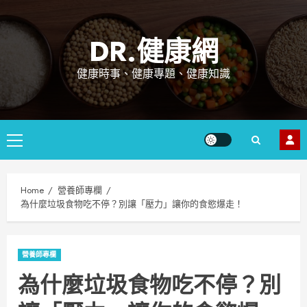
Skip
to
DR.健康網
content
健康時事、健康專題、健康知識
Primary
Menu
Home
營養師專欄
為什麼垃圾食物吃不停？別讓「壓力」讓你的食慾爆走！
營養師專欄
為什麼垃圾食物吃不停？別