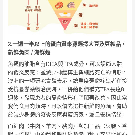
2.一週一半以上的蛋白質來源選擇大豆及豆製品，
新鮮魚肉 / 海鮮類
魚類的油脂含有DHA與EPA成分，可以調節人體
的發炎反應，並減少神經再生與細胞死亡的情形。
澳洲的一項研究實驗表示，讓重度憂鬱症患者在接
受抗憂鬱藥物治療時，一併給他們補充EPA長達8
週後，發現患者的憂鬱情形有了顯著改善。因此當
我們食用肉類時，可以優先選擇新鮮的魚類，有助
於減少身體的發炎反應與疲憊感，並且安穩情緒。
而紅肉（牛肉、羊肉、豬肉）與加工品（火腿、香
腸、培根）中的飽和脂肪酸及添加物，容易增加心