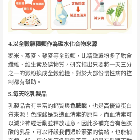
4.以全穀雜糧類作為碳水化合物來源
糙米、燕麥、藜麥等全穀類，比精緻澱粉多了膳食
纖維、維生素及礦物質，研究指出只要將一天三分
之一的澱粉換成全穀雜糧，對於大部份慢性病的控
制都有幫助。
5.每天吃乳製品
乳製品含有豐富的鈣質與
色胺酸
，也是高優質蛋白
質來源！色胺酸是製造血清素的原料，而血清素可
以減少神經活動並釋放睡意。因此多補充含有色胺
酸的乳品，可以舒緩我們過於緊張的情緒，也能補