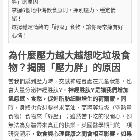
胖」的原因
掌握6個地中海飲食原則，揮別壓力、穩定情
緒！
選擇穩定情緒的「紓壓」食物，讓你時常擁有好
心情！
為什麼壓力越大越想吃垃圾食
物？揭開「壓力胖」的原因
當我們感到壓力時，交感神經會處在亢奮狀態，也
會大量分泌神經胜肽Y。
神經胜肽Y是讓我們增加
飢餓感、食慾，促進脂肪細胞增生的荷爾蒙。
同
時，身體也會想要尋求高油、高糖等垃圾（空熱量
食物）食物來「紓壓」；雖然當下吃的很開心，卻
無法為身體帶來真正的快樂。英國醫學期刊的一項
研究顯示，
飲食與心理健康之間會相互影響，如果