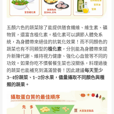
五顏六色的蔬菜除了能提供膳食纖維、維生素、礦
物質，還富含植化素。植化素可以調節人體免系
統，為身體帶來絕佳的抗氧化效果！而不同顏色的
蔬菜也有不同類型的
植化素
，分別能為身體帶來提
升新陳代謝、維持視力健康、強化心血管等不同的
功效。如果你吃不慣餐餐生菜也沒關係，料理過後
的蔬菜也能補充到滿滿營養！因此建議
每天至少
3~4份蔬菜、1~2份水果，儘量攝取不同顏色與種
類的蔬果。