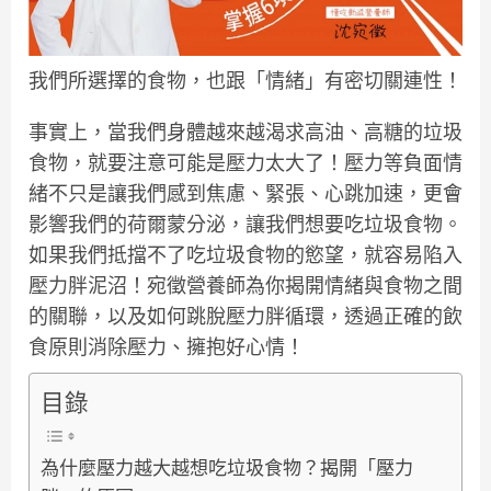
我們所選擇的食物，也跟「情緒」有密切關連性！
事實上，當我們身體越來越渴求高油、高糖的垃圾
食物，就要注意可能是壓力太大了！壓力等負面情
緒不只是讓我們感到焦慮、緊張、心跳加速，更會
影響我們的荷爾蒙分泌，讓我們想要吃垃圾食物。
如果我們抵擋不了吃垃圾食物的慾望，就容易陷入
壓力胖泥沼！宛徵營養師為你揭開情緒與食物之間
的關聯，以及如何跳脫壓力胖循環，透過正確的飲
食原則消除壓力、擁抱好心情！
目錄
為什麼壓力越大越想吃垃圾食物？揭開「壓力