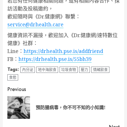
若您有任何健康相關問題，或有相關內容合作、採
訪活動及投稿邀約，
歡迎隨時與《Dr.健康網》聯繫：
service@drhealth.care
健康資訊不漏接，歡迎加入《Dr.健康網/達特數位
健康》社群：
Line：
https://drhealth.pse.is/addfriend
FB：
https://drhealth.pse.is/55bh39
Tags:
內分泌
地中海飲食
垃圾食物
壓力
情緒飲食
食慾
Continue
Previous
Reading
Pre
預防腸病毒，你不可不知的小知識!
pos