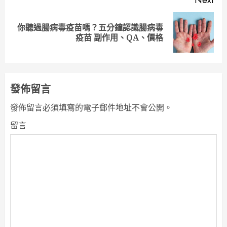
Next
你聽過腸病毒疫苗嗎？五分鐘認識腸病毒
Next
疫苗 副作用、QA、價格
post:
發佈留言
發佈留言必須填寫的電子郵件地址不會公開。
留言