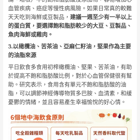
血管疾病、癌症等慢性病風險。如果日常真的較難
天天吃到海鮮或豆製品，
建議一週至少有一半以上
的蛋白質，要選擇飽和脂肪較少的大豆、豆製品、
魚肉海鮮或雞肉。
3.以橄欖油、苦茶油、亞麻仁籽油，堅果作為主要
的油脂來源
平日飲食多食用初榨橄欖油、堅果、苦茶油，有助
於提高不飽和脂肪酸比例，對於心血管保健很有幫
助。研究表示，食用含有單元不飽和脂肪酸的油
脂，可以調節神經傳導物質多巴胺、血清素，和緩
憂鬱的情緒，並且容易產生幸福愉悅的好心情。