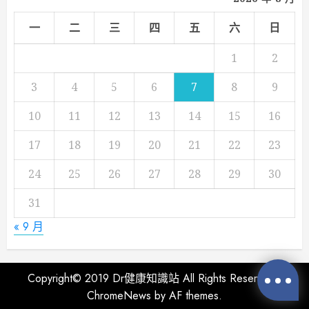
一
二
三
四
五
六
日
1
2
3
4
5
6
7
8
9
10
11
12
13
14
15
16
17
18
19
20
21
22
23
24
25
26
27
28
29
30
31
« 9 月
Copyright© 2019 Dr健康知識站 All Rights Reserved
|
ChromeNews
by AF themes.