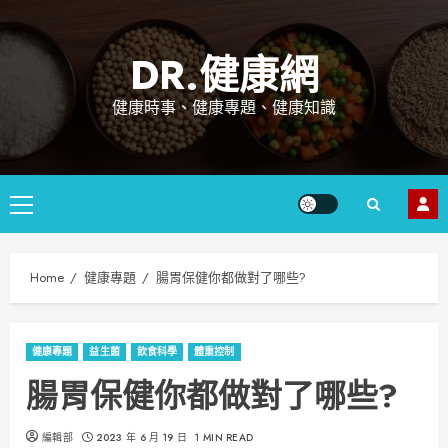
Skip
to
DR.健康網
content
健康時事、健康專題、健康知識
Primary
Menu
Home
健康專題
腸胃保健你都做對了哪些?
健康專題
益生菌
飲食科學
體重控制
腸胃保健你都做對了哪些?
編輯部
2023 年 6 月 19 日
1 MIN READ