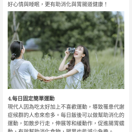
好心情與睡眠，更有助消化與胃腸道健康！
4.每日固定簡單運動
現代人因為吃太好加上不喜歡運動，導致罹患代謝
症候群的人愈來愈多。每日飯後可以做幫助消化的
運動，如散步行走，伸展等和緩動作，促進腸胃蠕
動，有效幫助消化食物，腸胃也能減少負擔。