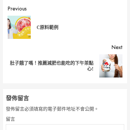
Continue
Previous
Reading
Pre
C原料範例
pos
Next
肚子餓了嗎！推薦減肥也能吃的下午茶點
Next
心!
post:
發佈留言
發佈留言必須填寫的電子郵件地址不會公開。
留言