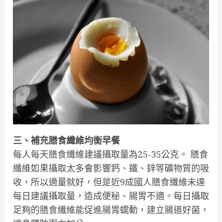
三、補充膳食纖維均衡早餐
每人每天膳食纖維建議攝取量為25-35公克。 膳食
纖維如果攝取太多會影響鈣、鐵、鋅等礦物質的吸
收，所以適量就好，但是近9成國人膳食纖維未達
每日建議攝取量，造成便秘、腸胃不適。每日攝取
足夠的膳食纖維能促進腸胃蠕動，建立腸道好菌，