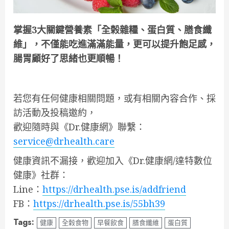
掌握3大關鍵營養素「全榖雜糧、蛋白質、膳食纖
維」，不僅能吃進滿滿能量，更可以提升飽足感，
腸胃顧好了思緒也更順暢！
若您有任何健康相關問題，或有相關內容合作、採
訪活動及投稿邀約，
歡迎隨時與《Dr.健康網》聯繫：
service@drhealth.care
健康資訊不漏接，歡迎加入《Dr.健康網/達特數位
健康》社群：
Line：
https://drhealth.pse.is/addfriend
FB：
https://drhealth.pse.is/55bh39
Tags:
健康
全榖食物
早餐飲食
膳食纖維
蛋白質