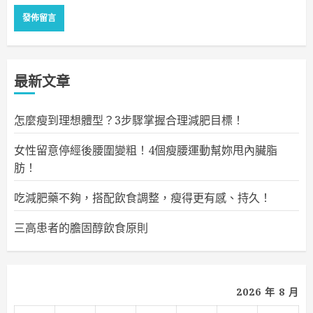
最新文章
怎麼瘦到理想體型？3步驟掌握合理減肥目標！
女性留意停經後腰圍變粗！4個瘦腰運動幫妳甩內臟脂
肪！
吃減肥藥不夠，搭配飲食調整，瘦得更有感、持久！
三高患者的膽固醇飲食原則
2026 年 8 月