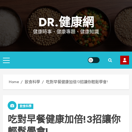
Skip
to
DR.健康網
content
健康時事、健康專題、健康知識
Primary
Menu
Home
飲食科學
吃對早餐健康加倍!3招讓你輕鬆學會!
飲食科學
吃對早餐健康加倍!3招讓你
輕鬆學會!