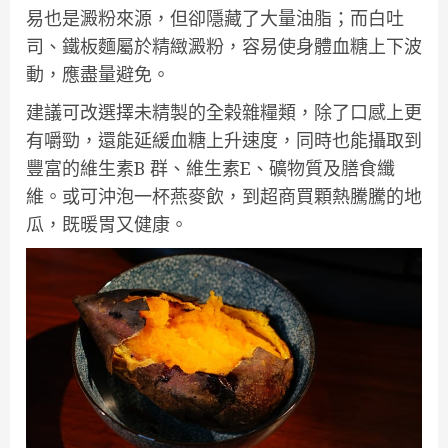
易也是澱粉來源，但卻隱藏了大量油脂；而白吐
司、鐵板麵屬於精緻澱粉，容易使身體血糖上下波
動，應盡量避免。
建議可改選擇未精製的全榖雜糧類，除了口感上更
有嚼勁，還能延緩血糖上升速度，同時也能攝取到
豐富的維生素B 群、維生素E、礦物質及膳食纖
維。或可沖泡一杯燕麥飲，到超商買顆熱騰騰的地
瓜，既暖胃又健康。