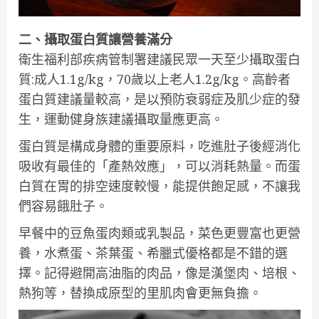
二、攝取蛋白質讓營養滿分
衛生福利部疾病管制署建議民眾一天至少攝取蛋白
質:成人1.1g/kg，70歲以上老人1.2g/kg。高齡者
蛋白質建議量較高，是以預防衰弱症及肌少症的發
生，運動健身族建議攝取量應更高。
蛋白質是構成身體的重要原料，吃進肚子後經消化
吸收有最佳的「產熱效應」，可以消耗熱量。而蛋
白質在胃的排空速度較慢，能提供飽足感，不讓我
們容易餓肚子。
早餐中的豆魚蛋肉類或乳製品，菜色更豐富也更營
養，水煮蛋、茶葉蛋、希臘式優格都是不錯的選
擇。記得避開高油脂的肉品，像是漢堡肉、培根、
熱狗等，替換成原型的里肌肉會更無負擔。