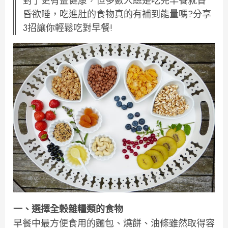
對了更有益健康，但多數人總是吃完早餐就昏
昏欲睡，吃進肚的食物真的有補到能量嗎?分享
3招讓你輕鬆吃對早餐!
一、選擇全榖雜糧類的食物
早餐中最方便食用的麵包、燒餅、油條雖然取得容