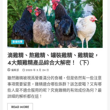
飲食科學
滴雞精、熬雞精、罐裝雞精、雞精錠，
4大類雞精產品綜合大解密！（下）
編輯部
2020 年 3 月 24 日
雖然雞精被視爲營養滿分的食補，但是依然有一些注意
事項需要留意，雞精適合哪些族群？該怎麼喝？又有哪
些人是不適合服用的呢？究竟雞精的有效成份為何？最
詳細的解析都在這！
READ MORE