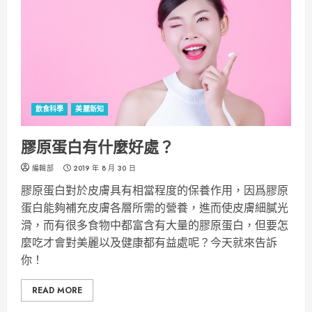
飲食科學
美麗新知
膠原蛋白有什麼好處？
編輯部
2019 年 8 月 30 日
膠原蛋白對於皮膚具有相當程度的保養作用，因爲膠原
蛋白能夠補充皮膚各層所需的營養，進而使皮膚細膩光
滑，而有很多食物中都富含有大量的膠原蛋白，但要怎
麼吃才會對美麗以及健康都有益處呢？今天就來告訴
你！
READ MORE