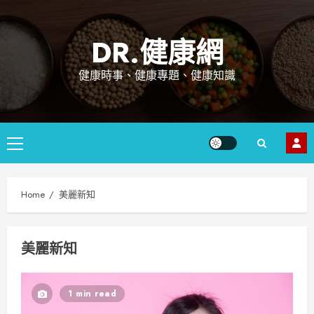
Skip
to
DR.健康網
content
健康時事、健康專題、健康知識
Primary
Menu
Home
美麗新知
美麗新知
1 min read