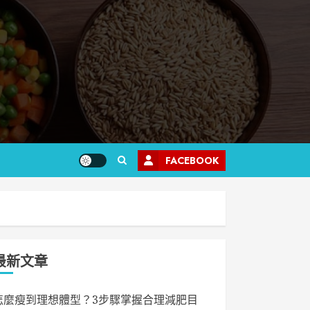
FACEBOOK
最新文章
怎麼瘦到理想體型？3步驟掌握合理減肥目