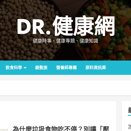
DR.健康網
健康時事、健康專題、健康知識
飲食科學
銀髮族
營養師專欄
原料資訊庫
為什麼垃圾食物吃不停？別讓「壓