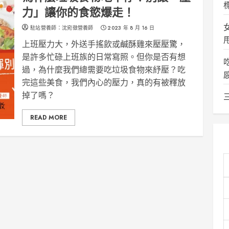
力」讓你的食慾爆走！
駐站營養師：沈宛徵營養師
2023 年 8 月 16 日
上班壓力大，外送手搖飲或鹹酥雞來壓壓驚，
是許多忙碌上班族的日常寫照。但你是否有想
過，為什麼我們總需要吃垃圾食物來紓壓？吃
完這些美食，我們內心的壓力，真的有被釋放
掉了嗎？
READ MORE