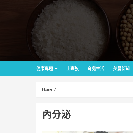
Skip
to
content
健康專題
上班族
育兒生活
美麗新知
Home
內分泌