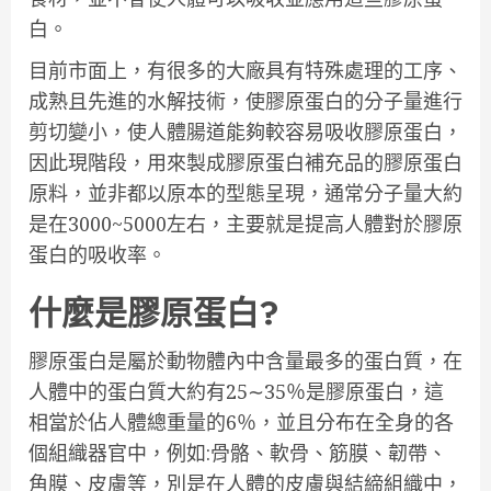
白。
目前市面上，有很多的大廠具有特殊處理的工序、
成熟且先進的水解技術，使膠原蛋白的分子量進行
剪切變小，使人體腸道能夠較容易吸收膠原蛋白，
因此現階段，用來製成膠原蛋白補充品的膠原蛋白
原料，並非都以原本的型態呈現，通常分子量大約
是在3000~5000左右，主要就是提高人體對於膠原
蛋白的吸收率。
什麼是膠原蛋白?
膠原蛋白是屬於動物體內中含量最多的蛋白質，在
人體中的蛋白質大約有25∼35％是膠原蛋白，這
相當於佔人體總重量的6％，並且分布在全身的各
個組織器官中，例如:骨骼、軟骨、筋膜、韌帶、
角膜、皮膚等，別是在人體的皮膚與結締組織中，