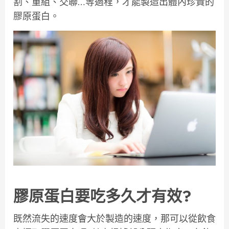
割、重組、交聯…等過程，才能製造出體內珍貴的
膠原蛋白。
膠原蛋白要吃多久才有效?
既然流失的速度會大於製造的速度，那可以從飲食