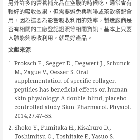
另外許多的營養補充品在空腹的時候吃，通常會有
較好的吸收效果，但需要避免與咖啡或茶飲搭配食
用，因為這要為影響吸收利用的效率，製造廠商是
否有相關的工廠登記證照等相關資訊，基本上只要
人體能夠吸收利用，就是好產品。
文獻來源
Proksch E., Segger D., Degwert J., Schunck
M., Zague V., Oesser S. Oral
supplementation of specific collagen
peptides has beneficial effects on human
skin physiology: A double-blind, placebo-
controlled study. Skin. Pharmacol. Physiol.
2014;27:47–55.
Shoko Y., Fumitaka H., Kisaburo D.,
Toshimitsu O., Toshitake F., Yasuo S.