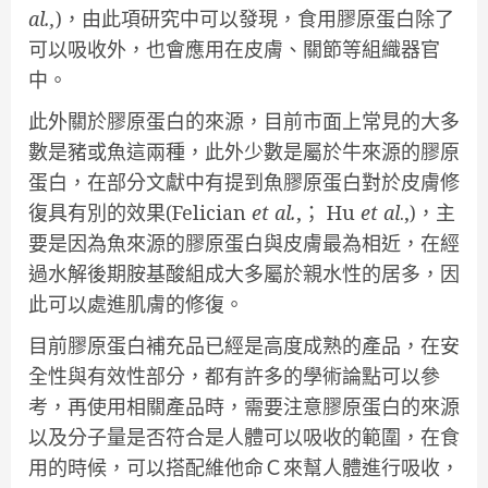
al.,
)，由此項研究中可以發現，食用膠原蛋白除了
可以吸收外，也會應用在皮膚、關節等組織器官
中。
此外關於膠原蛋白的來源，目前市面上常見的大多
數是豬或魚這兩種，此外少數是屬於牛來源的膠原
蛋白，在部分文獻中有提到魚膠原蛋白對於皮膚修
復具有別的效果(Felician
et al.
,； Hu
et al
.,)，主
要是因為魚來源的膠原蛋白與皮膚最為相近，在經
過水解後期胺基酸組成大多屬於親水性的居多，因
此可以處進肌膚的修復。
目前膠原蛋白補充品已經是高度成熟的產品，在安
全性與有效性部分，都有許多的學術論點可以參
考，再使用相關產品時，需要注意膠原蛋白的來源
以及分子量是否符合是人體可以吸收的範圍，在食
用的時候，可以搭配維他命Ｃ來幫人體進行吸收，