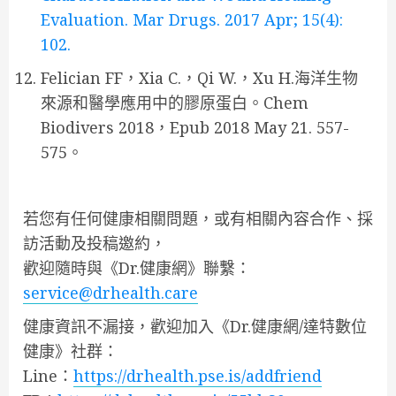
Evaluation. Mar Drugs. 2017 Apr; 15(4):
102.
Felician FF，Xia C.，Qi W.，Xu H.海洋生物
來源和醫學應用中的膠原蛋白。
Chem
Biodivers 2018，Epub 2018 May 21. 557-
575。
若您有任何健康相關問題，或有相關內容合作、採
訪活動及投稿邀約，
歡迎隨時與《Dr.健康網》聯繫：
service@drhealth.care
健康資訊不漏接，歡迎加入《Dr.健康網/達特數位
健康》社群：
Line：
https://drhealth.pse.is/addfriend