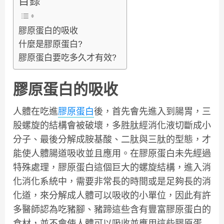
目錄
膠原蛋白的吸收
什麼是膠原蛋白?
膠原蛋白要吃多久才有效?
膠原蛋白的吸收
人體在吃進
膠原蛋白
後，首先會先進入到腸胃，三
股螺旋的結構會被破壞，多胜肽經消化液切斷成小
分子、最後分解成胺基酸、二肽與三肽的型態，才
能使人體腸道吸收並且應用。在膠原蛋白未先經過
特殊處理，膠原蛋白這個巨大的螺旋結構，進入消
化消化系統中，需要非常長的時間或是足夠長的消
化道，來分解成人體可以吸收的小單位，因此有許
多醫師認為吃豬腳、豬蹄這些含有豐富膠原蛋白的
食材，並不會使人體可以吸收並應用這些膠原蛋