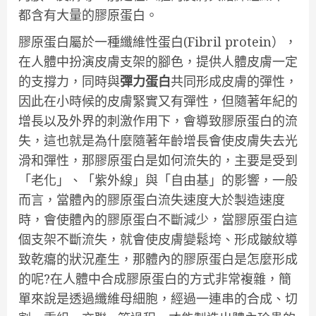
都含有大量的膠原蛋白。
膠原蛋白屬於一種纖維性蛋白(Fibril protein），
在人體中扮演皮膚支架的腳色，提供人體皮膚一定
的支撐力，同時與
彈力蛋白
共同形成皮膚的彈性，
因此在小時候的皮膚緊實又有彈性，但隨著年紀的
增長以及外界的刺激作用下，會導致膠原蛋白的流
失，這也就是為什麼隨著年齡增長會使皮膚失去光
滑和彈性，那膠原蛋白是如何流失的，主要是受到
「老化」、「紫外線」與「自由基」的影響，一般
而言，當體內的膠原蛋白流失速度大於製造速度
時，會使體內的膠原蛋白不斷減少，當膠原蛋白這
個支架不斷流失，就會使皮膚變鬆垮、形成皺紋導
致乾癟的狀況產生，那體內的膠原蛋白是怎麼形成
的呢?在人體中合成膠原蛋白的方式非常複雜，簡
單來說是透過纖維母細胞，經過一連串的合成、切