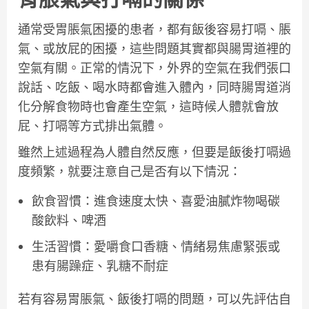
通常受胃脹氣困擾的患者，都有飯後容易打嗝、脹
氣、或放屁的困擾，這些問題其實都與腸胃道裡的
空氣有關。正常的情況下，外界的空氣在我們張口
說話、吃飯、喝水時都會進入體內，同時腸胃道消
化分解食物時也會產生空氣，這時候人體就會放
屁、打嗝等方式排出氣體。
雖然上述過程為人體自然反應，但要是飯後打嗝過
度頻繁，就要注意自己是否有以下情況：
飲食習慣：進食速度太快、喜愛油膩炸物喝碳
酸飲料、啤酒
生活習慣：愛嚼食口香糖、情緒易焦慮緊張或
患有腸躁症、乳糖不耐症
若有容易胃脹氣、飯後打嗝的問題，可以先評估自