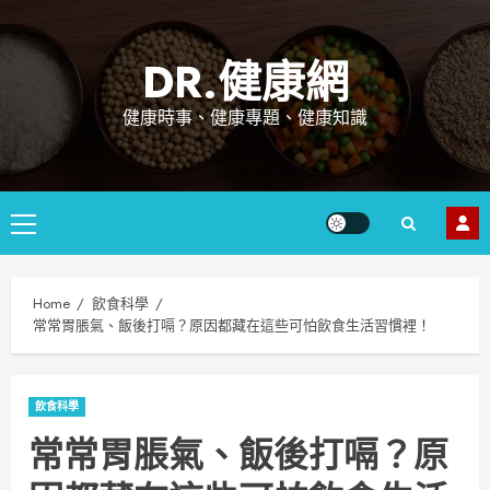
Skip
to
DR.健康網
content
健康時事、健康專題、健康知識
Primary
Menu
Home
飲食科學
常常胃脹氣、飯後打嗝？原因都藏在這些可怕飲食生活習慣裡！
飲食科學
常常胃脹氣、飯後打嗝？原