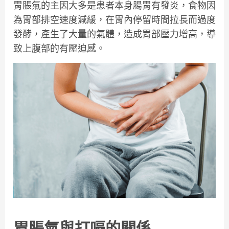
胃脹氣的主因大多是患者本身腸胃有發炎，食物因
為胃部排空速度減緩，在胃內停留時間拉長而過度
發酵，產生了大量的氣體，造成胃部壓力增高，導
致上腹部的有壓迫感。
胃脹氣與打嗝的關係