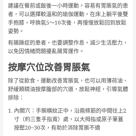
建議在餐前或飯後一小時運動。容易有胃脹氣的患
者，可以選擇較溫和的瑜伽運動，在床上躺平後雙
手抱膝，呼換氣5～10次後，再慢慢放鬆回到放鬆
姿勢。
有腸躁症的患者，也要調整作息，減少生活壓力，
以免因情緒問題擾亂腸胃運作。
按摩穴位改善胃脹氣
除了從飲食、運動改善胃脹氣，也可以用薄荷油、
舒緩類精油按摩腹部的穴道，放鬆神經，引導氣體
排除：
內關穴：手腕橫紋正中，沿兩條筋的中間往上2
寸（約三隻手指寬）處，以大拇指或原子筆蓋
按壓20~30次，有助於消除胃脹不適