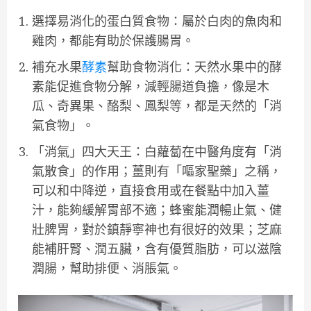
選擇易消化的蛋白質食物：屬於白肉的魚肉和
雞肉，都能有助於保護腸胃。
補充水果
酵素
幫助食物消化：天然水果中的酵
素能促進食物分解，減輕腸道負擔，像是木
瓜、奇異果、酪梨、鳳梨等，都是天然的「消
氣食物」。
「消氣」四大天王：白蘿蔔在中醫角度有「消
氣散食」的作用；薑則有「嘔家聖藥」之稱，
可以和中降逆，直接食用或在餐點中加入薑
汁，能夠緩解胃部不適；蜂蜜能潤暢止氣、健
壯脾胃，對於鎮靜寧神也有很好的效果；芝麻
能補肝腎、潤五臟，含有優質脂肪，可以滋陰
潤腸，幫助排便、消脹氣。