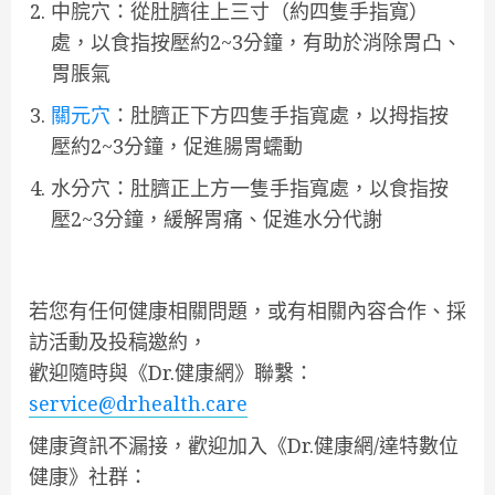
中脘穴：從肚臍往上三寸（約四隻手指寬）
處，以食指按壓約2~3分鐘，有助於消除胃凸、
胃脹氣
關元穴
：肚臍正下方四隻手指寬處，以拇指按
壓約2~3分鐘，促進腸胃蠕動
水分穴：肚臍正上方一隻手指寬處，以食指按
壓2~3分鐘，緩解胃痛、促進水分代謝
若您有任何健康相關問題，或有相關內容合作、採
訪活動及投稿邀約，
歡迎隨時與《Dr.健康網》聯繫：
service@drhealth.care
健康資訊不漏接，歡迎加入《Dr.健康網/達特數位
健康》社群：