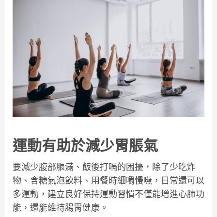
運動有助於減少胃脹氣
要減少腹部脹滿、飯後打嗝的困擾，除了少吃炸
物、含糖氣泡飲料、用餐時細嚼慢嚥，日常還可以
多運動，建立良好保持運動習慣不僅能增進心肺功
能，還能維持腸胃健康。