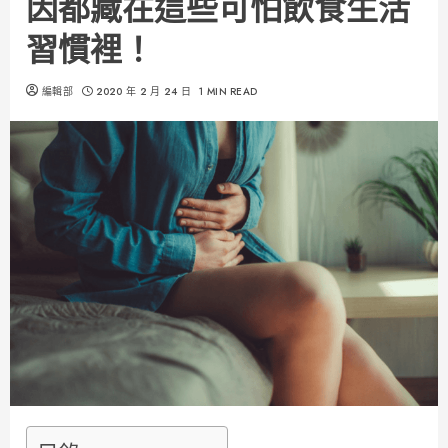
因都藏在這些可怕飲食生活
習慣裡！
編輯部
2020 年 2 月 24 日
1 MIN READ